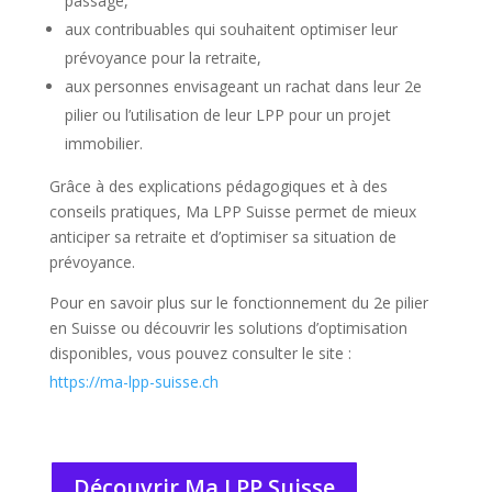
passage,
aux contribuables qui souhaitent optimiser leur
prévoyance pour la retraite,
aux personnes envisageant un rachat dans leur 2e
pilier ou l’utilisation de leur LPP pour un projet
immobilier.
Grâce à des explications pédagogiques et à des
conseils pratiques, Ma LPP Suisse permet de mieux
anticiper sa retraite et d’optimiser sa situation de
prévoyance.
Pour en savoir plus sur le fonctionnement du 2e pilier
en Suisse ou découvrir les solutions d’optimisation
disponibles, vous pouvez consulter le site :
https://ma-lpp-suisse.ch
Découvrir Ma LPP Suisse