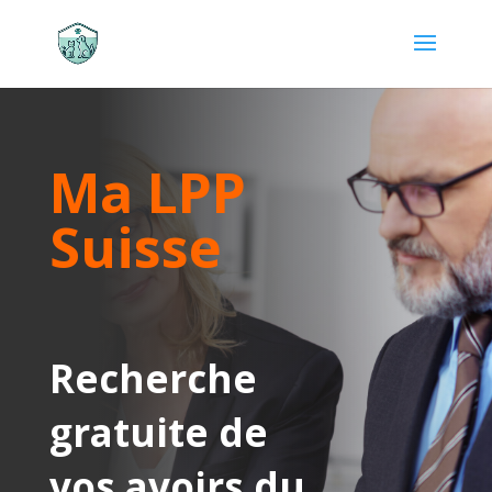
Ma LPP
Suisse
Recherche
gratuite de
vos avoirs du