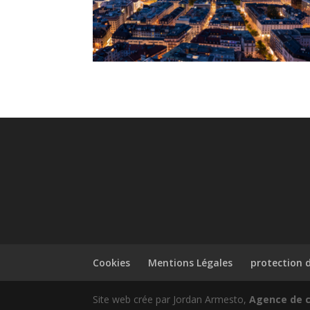
Cookies
Mentions Légales
protection 
Site web crée par Jordan Armesto,
Agence de c