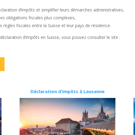
éclaration d’impôts et simplifier leurs démarches administratives,
es obligations fiscales plus complexes,
es règles fiscales entre la Suisse et leur pays de résidence.
 déclaration d’impôts en Suisse, vous pouvez consulter le site :
Déclaration d’impôts à Lausanne