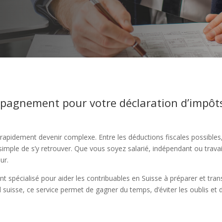
mpagnement pour votre déclaration d’impôt
apidement devenir complexe. Entre les déductions fiscales possibles, l
 simple de s’y retrouver. Que vous soyez salarié, indépendant ou travail
ur.
écialisé pour aider les contribuables en Suisse à préparer et trans
 suisse, ce service permet de gagner du temps, d’éviter les oublis et d