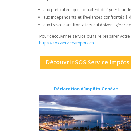
aux particuliers qui souhaitent déléguer leur d
aux indépendants et freelances confrontés à d
aux travailleurs frontaliers qui doivent gérer d
Pour découvrir le service ou faire préparer votre
https://sos-service-impots.ch
Découvrir SOS Service Impôts
Déclaration d’impôts Genève